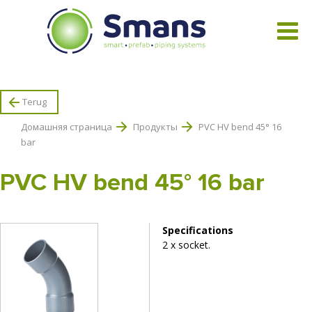
Смотреть все продукты
Terug
Домашняя страница
Продукты
PVC HV bend 45° 16
bar
PVC HV bend 45° 16 bar
Specifications
2 x socket.