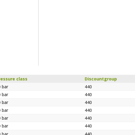
ressure class
Discountgroup
 bar
440
 bar
440
 bar
440
 bar
440
 bar
440
 bar
440
 bar
440