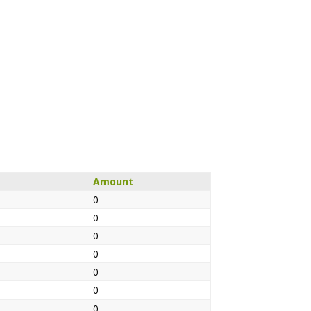
Amount
0
0
0
0
0
0
0