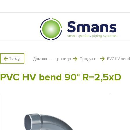
Terug
Домашняя страница
Продукты
PVC HV bend
PVC HV bend 90° R=2,5xD