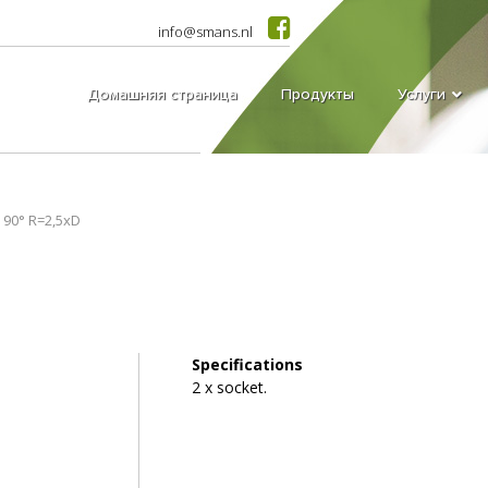
info@smans.nl
Домашняя страница
Продукты
Услуги
 90° R=2,5xD
Specifications
2 x socket.