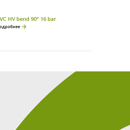
VC HV bend 90° 16 bar
одробнее