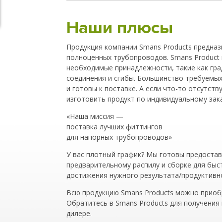
Наши плюсы
Продукция компании Smans Products предназ
полноценных трубопроводов. Smans Product 
необходимые принадлежности, такие как гр
соединения и сгибы. Большинство требуемых
и готовы к поставке. А если что-то отсутст
изготовить продукт по индивидуальному зака
«Наша миссия —
поставка лучших фиттингов
для напорных трубопроводов»
У вас плотный график? Мы готовы предостав
предварительному распилу и сборке для бы
достижения нужного результата/продуктивн
Всю продукцию Smans Products можно приоб
Обратитесь в Smans Products для получени
дилере.