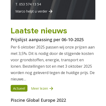
T. 053 574 13 54
Marco helpt u verder
Laatste nieuws
Prijslijst aanpassing per 06-10-2025
Per 6 oktober 2025 passen wij onze prijzen aan
met 3,5%. Dit is nodig door de stijgende kosten
voor grondstoffen, energie, transport en
lonen. Bestellingen tot en met 3 oktober 2025
worden nog geleverd tegen de huidige prijs. De
nieuwe…
Actueel
Meer lezen
Piscine Global Europe 2022