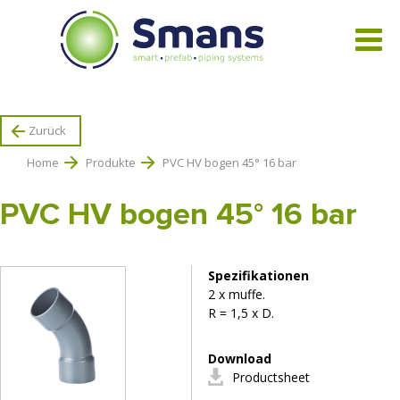
Alle Produkte ansehen
Zurück
Home
Produkte
PVC HV bogen 45° 16 bar
PVC HV bogen 45° 16 bar
Spezifikationen
2 x muffe.
R = 1,5 x D.
Download
Productsheet