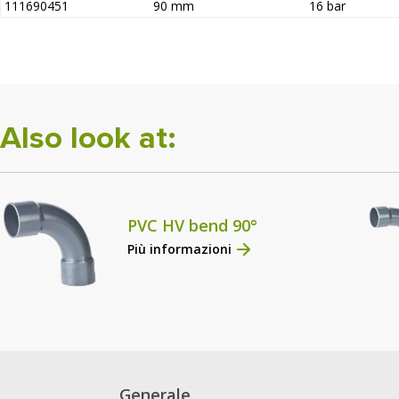
111690451
90 mm
16 bar
Also look at:
PVC HV bend 90°
Più informazioni
Generale