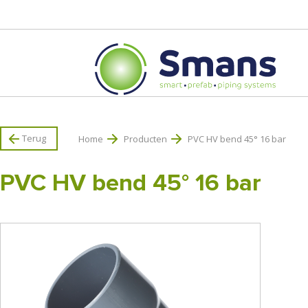
Terug
Home
Producten
PVC HV bend 45° 16 bar
PVC HV bend 45° 16 bar