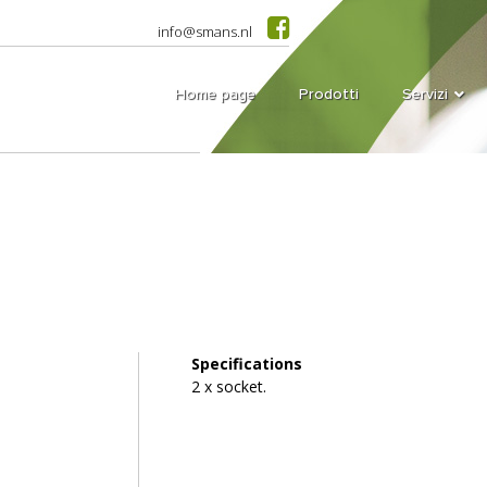
info@smans.nl
Home page
Prodotti
Servizi
Specifications
2 x socket.