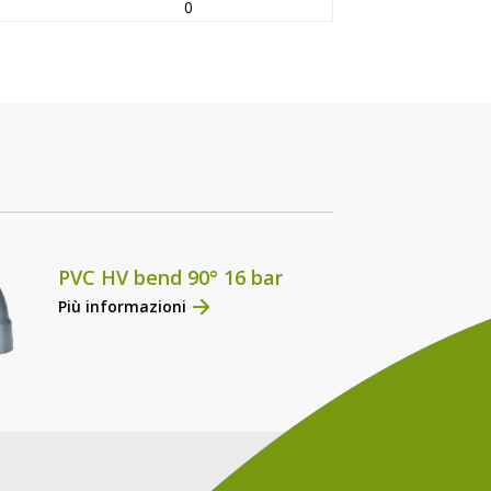
0
PVC HV bend 90° 16 bar
Più informazioni