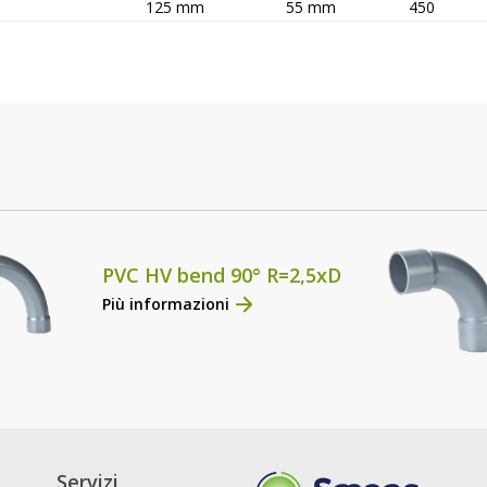
125 mm
55 mm
450
PVC HV bend 90° R=2,5xD
Più informazioni
Servizi