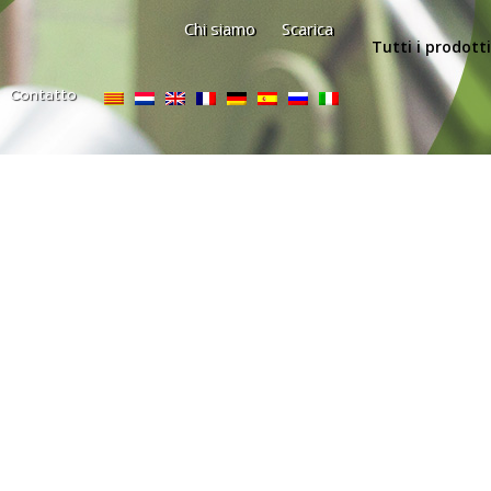
Chi siamo
Scarica
Tutti i prodotti
Contatto