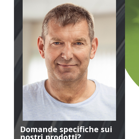
Domande specifiche sui
nostri prodotti?