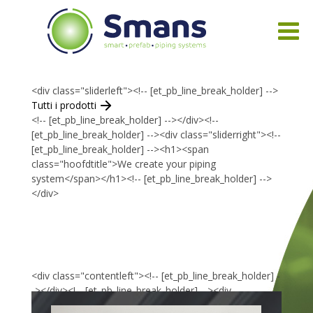
<div class="sliderleft"><!-- [et_pb_line_break_holder] -->
Tutti i prodotti
<!-- [et_pb_line_break_holder] --></div><!--
[et_pb_line_break_holder] --><div class="sliderright"><!--
[et_pb_line_break_holder] --><h1><span
class="hoofdtitle">We create your piping
system</span></h1><!-- [et_pb_line_break_holder] -->
</div>
<div class="contentleft"><!-- [et_pb_line_break_holder] -
-></div><!-- [et_pb_line_break_holder] --><div
class="contentright"><!-- [et_pb_line_break_holder] -->