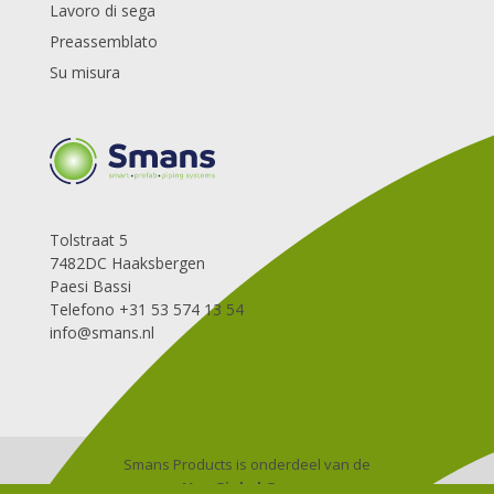
Lavoro di sega
Preassemblato
Su misura
Tolstraat 5
7482DC Haaksbergen
Paesi Bassi
Telefono +31 53 574 13 54
info@smans.nl
Smans Products is onderdeel van de
Van Ginkel Groep