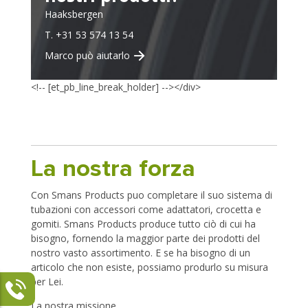
Haaksbergen
T. +31 53 574 13 54
Marco può aiutarlo
<!-- [et_pb_line_break_holder] --></div>
La nostra forza
Con Smans Products puo completare il suo sistema di
tubazioni con accessori come adattatori, crocetta e
gomiti. Smans Products produce tutto ciò di cui ha
bisogno, fornendo la maggior parte dei prodotti del
nostro vasto assortimento. E se ha bisogno di un
articolo che non esiste, possiamo produrlo su misura
per Lei.
La nostra missione