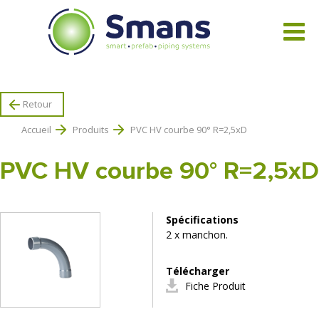
Tous les produits
Retour
Accueil
Produits
PVC HV courbe 90° R=2,5xD
PVC HV courbe 90° R=2,5xD
Spécifications
2 x manchon.
Télécharger
Fiche Produit