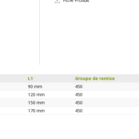
Fiche Produit
L1
Groupe de remise
90 mm
450
120 mm
450
150 mm
450
170 mm
450