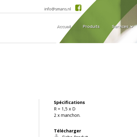
info@smans.nl
Accueil
Produits
Services
Spécifications
R = 1,5 x D
2 x manchon.
Télécharger