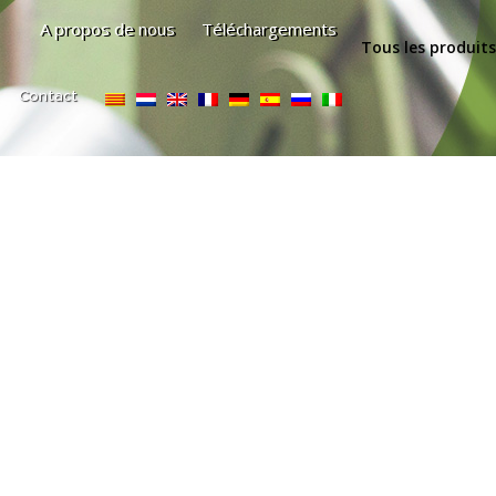
A propos de nous
Téléchargements
Tous les produits
Contact