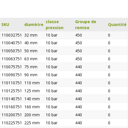
classe
Groupe de
SKU
diamètre
Quantité
pression
remise
110032751
32 mm
10 bar
450
0
110040751
40 mm
10 bar
450
0
110050751
50 mm
10 bar
450
0
110063751
63 mm
10 bar
450
0
110075751
75 mm
10 bar
440
0
110090751
90 mm
10 bar
440
0
110110751
110 mm
10 bar
440
0
110125751
125 mm
10 bar
440
0
110140751
140 mm
10 bar
440
0
110160751
160 mm
10 bar
440
0
110200751
200 mm
10 bar
440
0
110225751
225 mm
10 bar
440
0