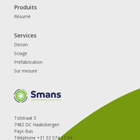
Produits
Résumé
Services
Dessin
Sciage
Préfabrication
Sur mesure
Tolstraat 5
7482 DC Haaksbergen
Pays-Bas
Téléphone +31 53 574 13 54