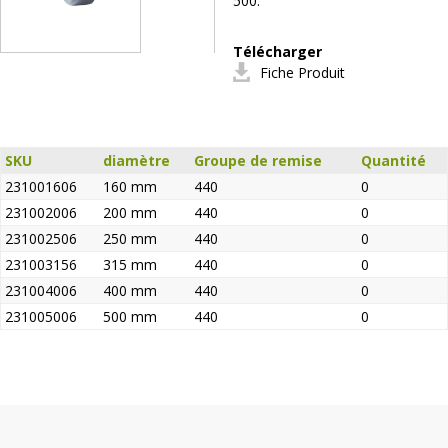
500.
Télécharger
Fiche Produit
SKU
diamètre
Groupe de remise
Quantité
231001606
160 mm
440
0
231002006
200 mm
440
0
231002506
250 mm
440
0
231003156
315 mm
440
0
231004006
400 mm
440
0
231005006
500 mm
440
0