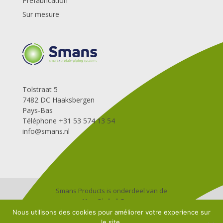
Préfabrication
Sur mesure
Tolstraat 5
7482 DC Haaksbergen
Pays-Bas
Téléphone +31 53 574 13 54
info@smans.nl
Smans Products is onderdeel van de
Van Ginkel Groep
Algemene leverings-en betalingsvoorwaarden
Nous utilisons des cookies pour améliorer votre experience sur
le site.