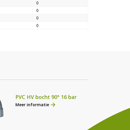
0
0
0
0
PVC HV bocht 90° 16 bar
Meer informatie