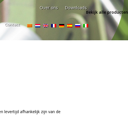
Over ons
Downloads
Bekijk alle producten
Contact
levertijd afhankelijk zijn van de