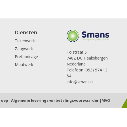
Diensten
Tekenwerk
Zaagwerk
Tolstraat 5
Prefabricage
7482 DC Haaksbergen
Nederland
Maatwerk
Telefoon (053) 574 13
54
info@smans.nl
Groep
-
Algemene leverings-en betalingsvoorwaarden
|
MVO