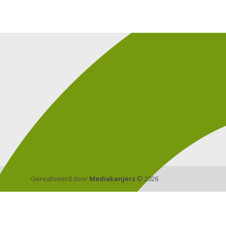
Gerealiseerd door
Mediakanjers
© 2026