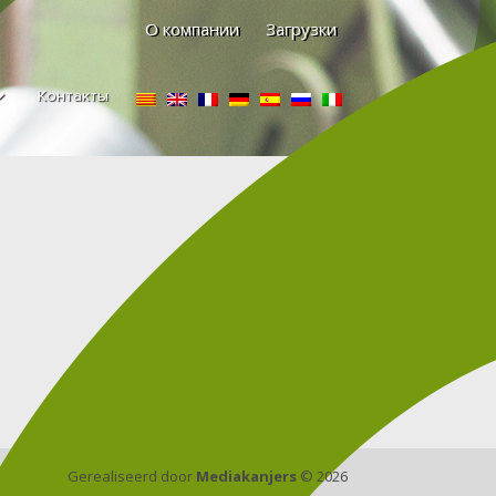
О компании
Загрузки
Контакты
Gerealiseerd door
Mediakanjers
© 2026