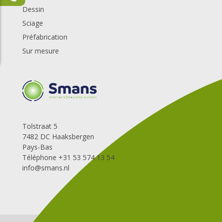
Dessin
Sciage
Préfabrication
Sur mesure
Tolstraat 5
7482 DC Haaksbergen
Pays-Bas
Téléphone +31 53 574 13 54
info@smans.nl