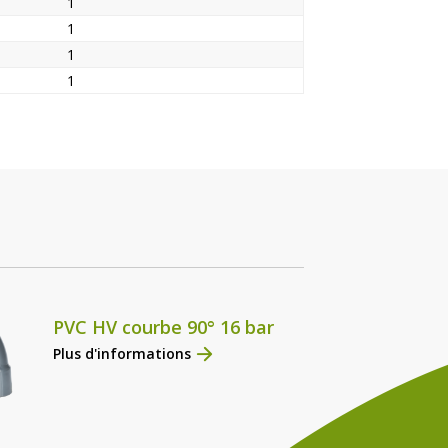
1
1
1
1
PVC HV courbe 90° 16 bar
Plus d'informations