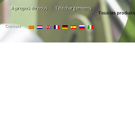
A propos de nous
Téléchargements
Tous les produits
Contact