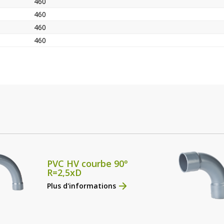
460
460
460
460
PVC HV courbe 90°
R=2,5xD
Plus d'informations