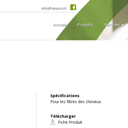
info@smans.nl
Accueil
Produits
Services
Spécifications
Pour les filtres des cheveux.
Télécharger
Fiche Produit