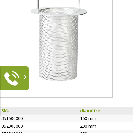
SKU
diamètre
351600000
160 mm
352000000
200 mm