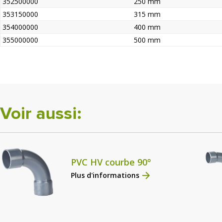
352500000
250 mm
353150000
315 mm
354000000
400 mm
355000000
500 mm
Voir aussi:
PVC HV courbe 90°
Plus d'informations