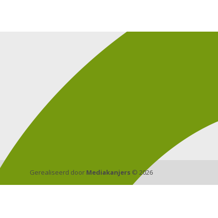
Gerealiseerd door
Mediakanjers
© 2026