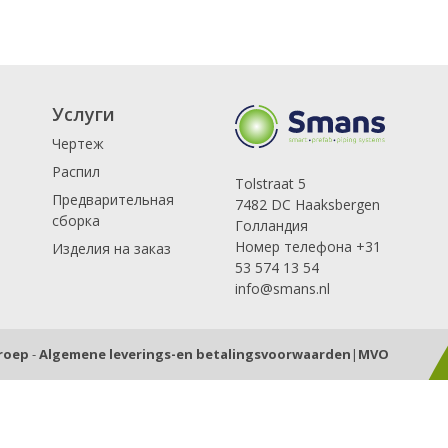
Услуги
Чертеж
Распил
Tolstraat 5
Предварительная
7482 DC Haaksbergen
сборка
Голландия
Номер телефона +31
Изделия на заказ
53 574 13 54
info@smans.nl
Groep
-
Algemene leverings-en betalingsvoorwaarden
|
MVO