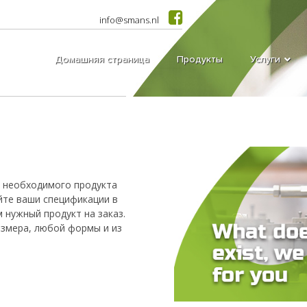
info@smans.nl
Домашняя страница
Продукты
Услуги
о необходимого продукта
йте ваши спецификации в
м нужный продукт на заказ.
змера, любой формы и из