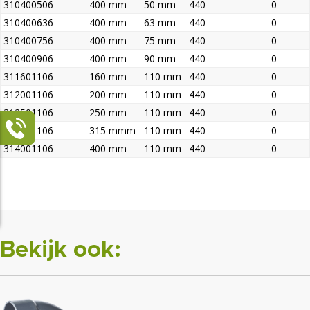
310400506
400 mm
50 mm
440
0
310400636
400 mm
63 mm
440
0
310400756
400 mm
75 mm
440
0
310400906
400 mm
90 mm
440
0
311601106
160 mm
110 mm
440
0
312001106
200 mm
110 mm
440
0
312501106
250 mm
110 mm
440
0
313151106
315 mmm
110 mm
440
0
314001106
400 mm
110 mm
440
0
Bekijk ook: