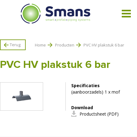
Bekijk alle producten
Terug
Home
Producten
PVC HV plakstuk 6 bar
PVC HV plakstuk 6 bar
Specificaties
(aanboorzadels) 1 x mof
Download
Productsheet (PDF)