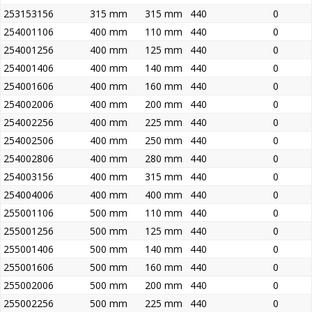
253153156
315 mm
315 mm
440
0
254001106
400 mm
110 mm
440
0
254001256
400 mm
125 mm
440
0
254001406
400 mm
140 mm
440
0
254001606
400 mm
160 mm
440
0
254002006
400 mm
200 mm
440
0
254002256
400 mm
225 mm
440
0
254002506
400 mm
250 mm
440
0
254002806
400 mm
280 mm
440
0
254003156
400 mm
315 mm
440
0
254004006
400 mm
400 mm
440
0
255001106
500 mm
110 mm
440
0
255001256
500 mm
125 mm
440
0
255001406
500 mm
140 mm
440
0
255001606
500 mm
160 mm
440
0
255002006
500 mm
200 mm
440
0
255002256
500 mm
225 mm
440
0