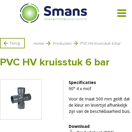
Bekijk alle producten
Terug
Home
Producten
PVC HV kruisstuk 6 bar
PVC HV kruisstuk 6 bar
Specificaties
90° 4 x mof
Voor de maat 500 mm geldt dat
de kleur en levertijd afhankelijk
zijn van de beschikbaarheid buis.
Download