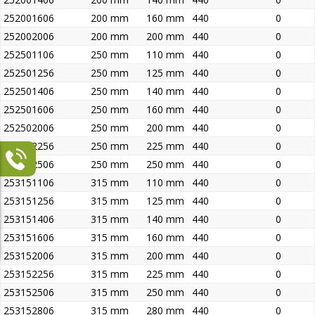
252001606
200 mm
160 mm
440
0
252002006
200 mm
200 mm
440
0
252501106
250 mm
110 mm
440
0
252501256
250 mm
125 mm
440
0
252501406
250 mm
140 mm
440
0
252501606
250 mm
160 mm
440
0
252502006
250 mm
200 mm
440
0
252502256
250 mm
225 mm
440
0
252502506
250 mm
250 mm
440
0
253151106
315 mm
110 mm
440
0
253151256
315 mm
125 mm
440
0
253151406
315 mm
140 mm
440
0
253151606
315 mm
160 mm
440
0
253152006
315 mm
200 mm
440
0
253152256
315 mm
225 mm
440
0
253152506
315 mm
250 mm
440
0
253152806
315 mm
280 mm
440
0