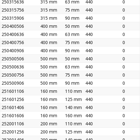
250315636
315 mm
63 mm
440
0
250315756
315 mm
75 mm
440
0
250315906
315 mm
90 mm
440
0
250400506
400 mm
50 mm
440
0
250400636
400 mm
63 mm
440
0
250400756
400 mm
75 mm
440
0
250400906
400 mm
90 mm
440
0
250500506
500 mm
50 mm
440
0
250500636
500 mm
63 mm
440
0
250500756
500 mm
75 mm
440
0
250500906
500 mm
90 mm
440
0
251601106
160 mm
110 mm
440
0
251601256
160 mm
125 mm
440
0
251601406
160 mm
140 mm
440
0
251601606
160 mm
160 mm
440
0
252001106
200 mm
110 mm
440
0
252001256
200 mm
125 mm
440
0
252001406
200 mm
140 mm
440
0