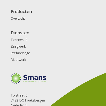
Producten
Overzicht
Diensten
Tekenwerk
Zaagwerk
Prefabricage
Maatwerk
Tolstraat 5
7482 DC Haaksbergen
Nederland