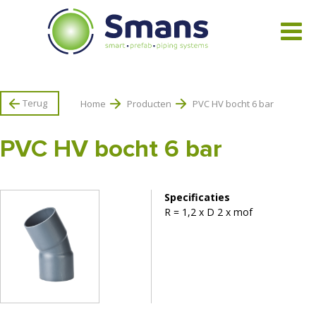
Bekijk alle producten
Terug
Home
Producten
PVC HV bocht 6 bar
PVC HV bocht 6 bar
Specificaties
R = 1,2 x D 2 x mof