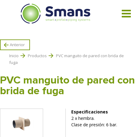
Todos los productos
Anterior
Inicio
Productos
PVC manguito de pared con brida de
fuga
PVC manguito de pared con
brida de fuga
Especificaciones
2 x hembra.
Clase de presión: 6 bar.