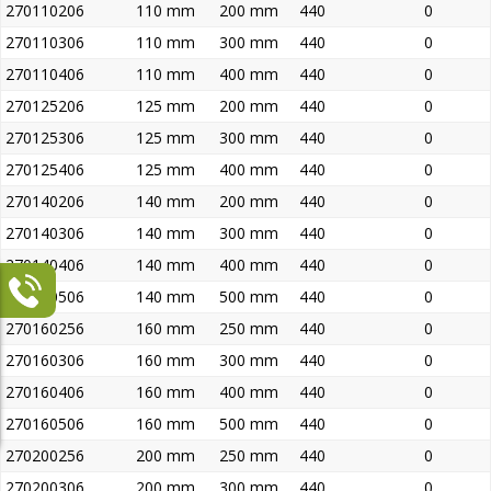
270110206
110 mm
200 mm
440
0
270110306
110 mm
300 mm
440
0
270110406
110 mm
400 mm
440
0
270125206
125 mm
200 mm
440
0
270125306
125 mm
300 mm
440
0
270125406
125 mm
400 mm
440
0
270140206
140 mm
200 mm
440
0
270140306
140 mm
300 mm
440
0
270140406
140 mm
400 mm
440
0
270140506
140 mm
500 mm
440
0
270160256
160 mm
250 mm
440
0
270160306
160 mm
300 mm
440
0
270160406
160 mm
400 mm
440
0
270160506
160 mm
500 mm
440
0
270200256
200 mm
250 mm
440
0
270200306
200 mm
300 mm
440
0