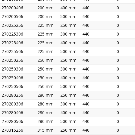
270200406
200 mm
400 mm
440
0
270200506
200 mm
500 mm
440
0
270225256
225 mm
250 mm
440
0
270225306
225 mm
300 mm
440
0
270225406
225 mm
400 mm
440
0
270225506
225 mm
500 mm
440
0
270250256
250 mm
250 mm
440
0
270250306
250 mm
300 mm
440
0
270250406
250 mm
400 mm
440
0
270250506
250 mm
500 mm
440
0
270280256
280 mm
250 mm
440
0
270280306
280 mm
300 mm
440
0
270280406
280 mm
400 mm
440
0
270280506
280 mm
500 mm
440
0
270315256
315 mm
250 mm
440
0