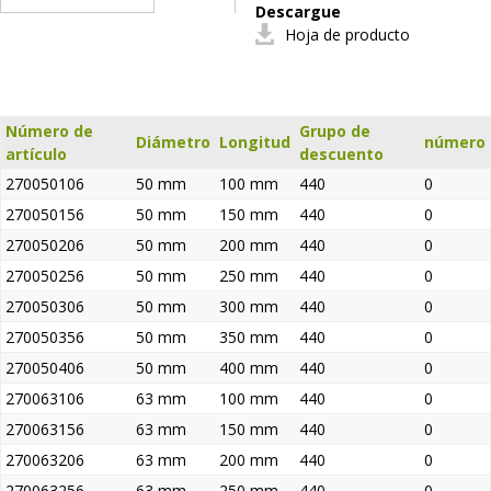
Descargue
Hoja de producto
Número de
Grupo de
Diámetro
Longitud
número
artículo
descuento
270050106
50 mm
100 mm
440
0
270050156
50 mm
150 mm
440
0
270050206
50 mm
200 mm
440
0
270050256
50 mm
250 mm
440
0
270050306
50 mm
300 mm
440
0
270050356
50 mm
350 mm
440
0
270050406
50 mm
400 mm
440
0
270063106
63 mm
100 mm
440
0
270063156
63 mm
150 mm
440
0
270063206
63 mm
200 mm
440
0
270063256
63 mm
250 mm
440
0