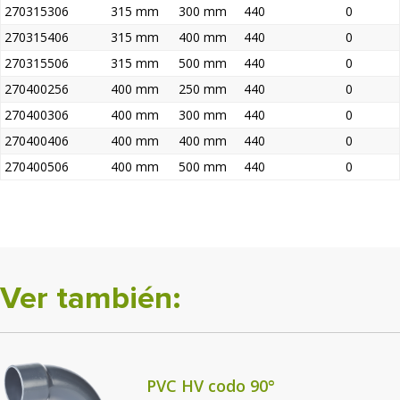
270315306
315 mm
300 mm
440
0
270315406
315 mm
400 mm
440
0
270315506
315 mm
500 mm
440
0
270400256
400 mm
250 mm
440
0
270400306
400 mm
300 mm
440
0
270400406
400 mm
400 mm
440
0
270400506
400 mm
500 mm
440
0
Ver también:
PVC HV codo 90°