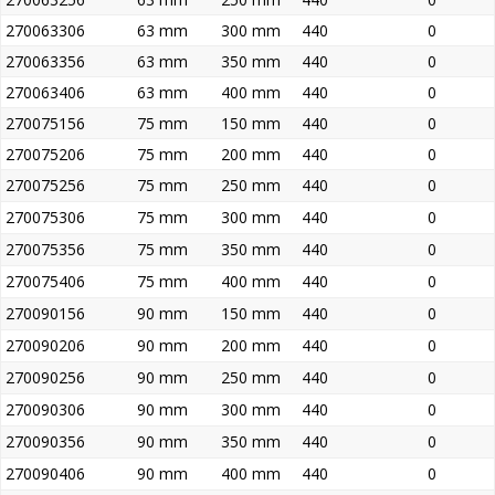
270063306
63 mm
300 mm
440
0
270063356
63 mm
350 mm
440
0
270063406
63 mm
400 mm
440
0
270075156
75 mm
150 mm
440
0
270075206
75 mm
200 mm
440
0
270075256
75 mm
250 mm
440
0
270075306
75 mm
300 mm
440
0
270075356
75 mm
350 mm
440
0
270075406
75 mm
400 mm
440
0
270090156
90 mm
150 mm
440
0
270090206
90 mm
200 mm
440
0
270090256
90 mm
250 mm
440
0
270090306
90 mm
300 mm
440
0
270090356
90 mm
350 mm
440
0
270090406
90 mm
400 mm
440
0