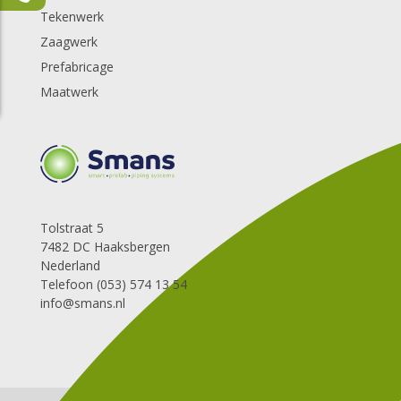
Tekenwerk
Zaagwerk
Prefabricage
Maatwerk
Tolstraat 5
7482 DC Haaksbergen
Nederland
Telefoon (053) 574 13 54
info@smans.nl