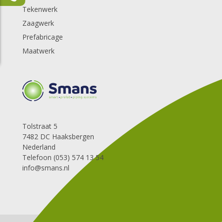
Tekenwerk
Zaagwerk
Prefabricage
Maatwerk
Tolstraat 5
7482 DC Haaksbergen
Nederland
Telefoon (053) 574 13 54
info@smans.nl