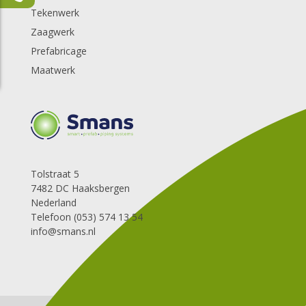
Tekenwerk
Zaagwerk
Prefabricage
Maatwerk
Tolstraat 5
7482 DC Haaksbergen
Nederland
Telefoon (053) 574 13 54
info@smans.nl