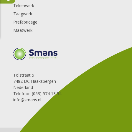
Tekenwerk
Zaagwerk
Prefabricage
Maatwerk
Tolstraat 5
7482 DC Haaksbergen
Nederland
Telefoon (053) 574 13 54
info@smans.nl