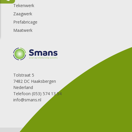
Tekenwerk
Zaagwerk
Prefabricage
Maatwerk
Tolstraat 5
7482 DC Haaksbergen
Nederland
Telefoon (053) 574 13 54
info@smans.nl