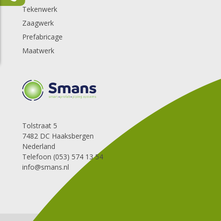
Tekenwerk
Zaagwerk
Prefabricage
Maatwerk
Tolstraat 5
7482 DC Haaksbergen
Nederland
Telefoon (053) 574 13 54
info@smans.nl