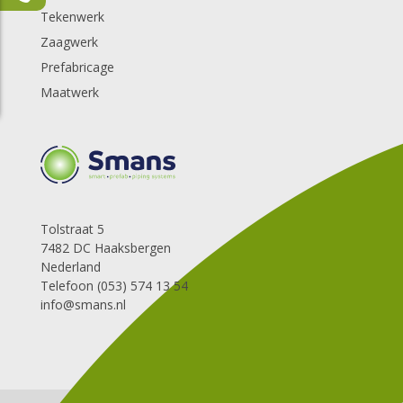
Tekenwerk
Zaagwerk
Prefabricage
Maatwerk
Tolstraat 5
7482 DC Haaksbergen
Nederland
Telefoon (053) 574 13 54
info@smans.nl