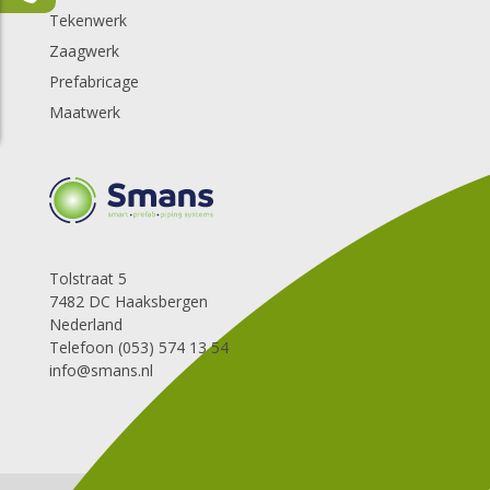
Tekenwerk
Zaagwerk
Prefabricage
Maatwerk
Tolstraat 5
7482 DC Haaksbergen
Nederland
Telefoon (053) 574 13 54
info@smans.nl