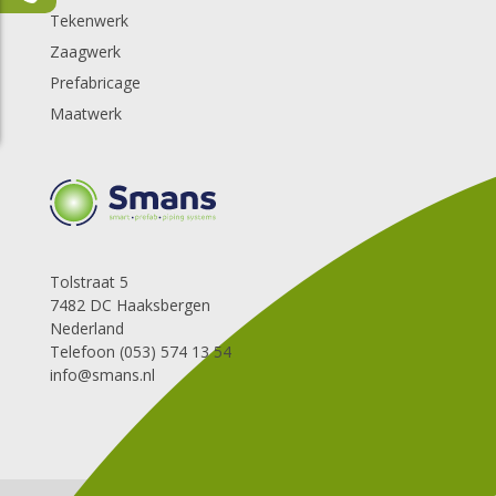
Tekenwerk
Zaagwerk
Prefabricage
Maatwerk
Tolstraat 5
7482 DC Haaksbergen
Nederland
Telefoon (053) 574 13 54
info@smans.nl