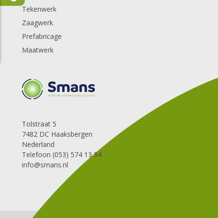
Tekenwerk
Zaagwerk
Prefabricage
Maatwerk
Tolstraat 5
7482 DC Haaksbergen
Nederland
Telefoon (053) 574 13 54
info@smans.nl