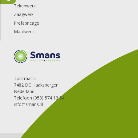
Tekenwerk
Zaagwerk
Prefabricage
Maatwerk
Tolstraat 5
7482 DC Haaksbergen
Nederland
Telefoon (053) 574 13 54
info@smans.nl