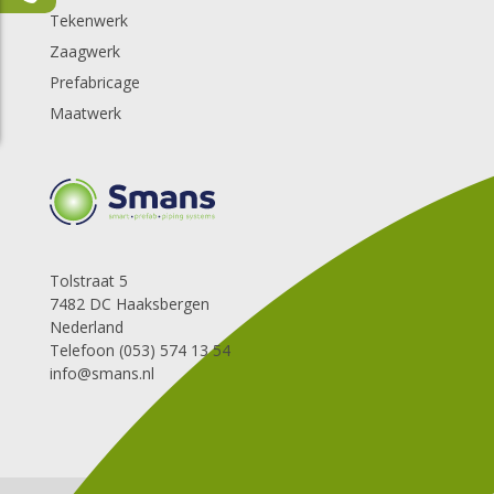
Tekenwerk
Zaagwerk
Prefabricage
Maatwerk
Tolstraat 5
7482 DC Haaksbergen
Nederland
Telefoon (053) 574 13 54
info@smans.nl