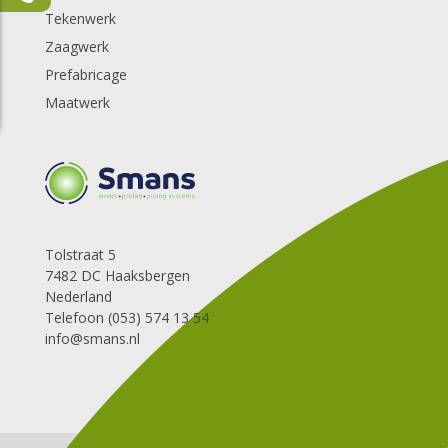
Tekenwerk
Zaagwerk
Prefabricage
Maatwerk
Tolstraat 5
7482 DC Haaksbergen
Nederland
Telefoon (053) 574 13 54
info@smans.nl