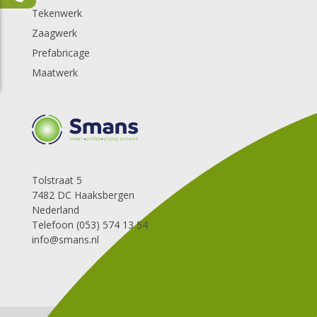
Tekenwerk
Zaagwerk
Prefabricage
Maatwerk
Tolstraat 5
7482 DC Haaksbergen
Nederland
Telefoon (053) 574 13 54
info@smans.nl