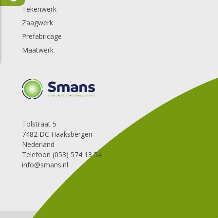
Tekenwerk
Zaagwerk
Prefabricage
Maatwerk
Tolstraat 5
7482 DC Haaksbergen
Nederland
Telefoon (053) 574 13 54
info@smans.nl