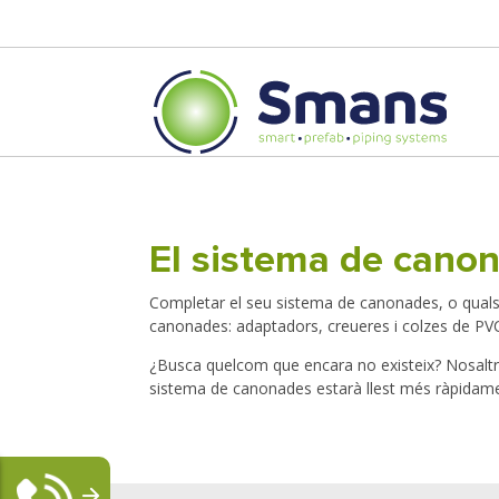
El sistema de canona
Completar el seu sistema de canonades, o qualse
canonades: adaptadors, creueres i colzes de PVC
¿Busca quelcom que encara no existeix? Nosaltres 
sistema de canonades estarà llest més ràpidamen