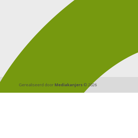
Gerealiseerd door
Mediakanjers
© 2026