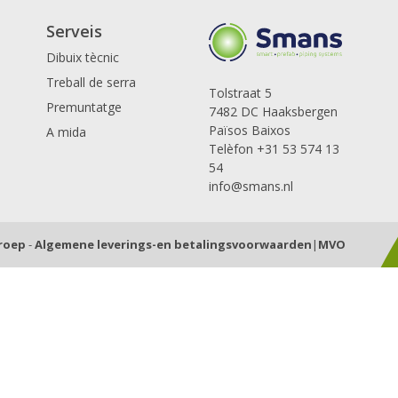
Serveis
Dibuix tècnic
Treball de serra
Tolstraat 5
Premuntatge
7482 DC Haaksbergen
Països Baixos
A mida
Telèfon +31 53 574 13
54
info@smans.nl
Groep
-
Algemene leverings-en betalingsvoorwaarden
|
MVO